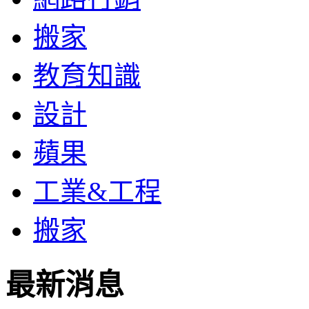
搬家
教育知識
設計
蘋果
工業&工程
搬家
最新消息