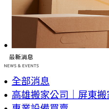
全部消息
高雄搬家公司｜屏東搬
專業設備買賣