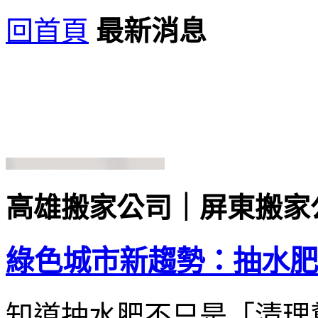
回首頁
最新消息
高雄搬家公司｜屏東搬家
綠色城市新趨勢：抽水肥
知道抽水肥不只是「清理