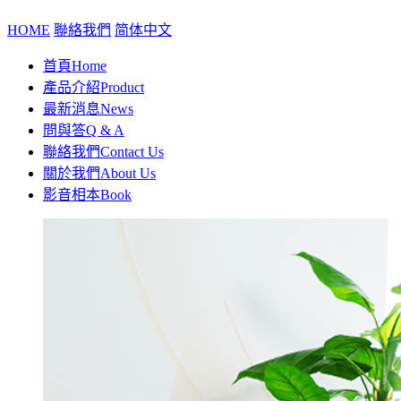
HOME
聯絡我們
简体中文
首頁
Home
產品介紹
Product
最新消息
News
問與答
Q & A
聯絡我們
Contact Us
關於我們
About Us
影音相本
Book