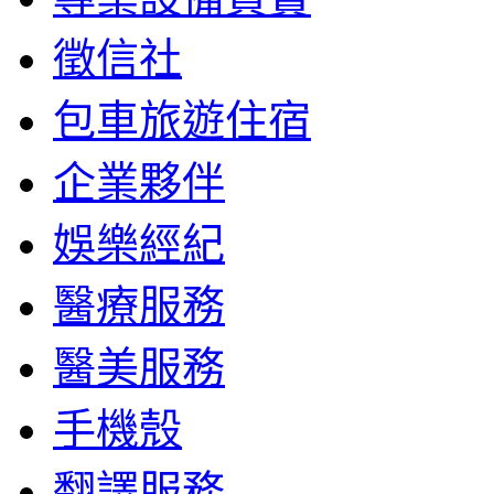
徵信社
包車旅遊住宿
企業夥伴
娛樂經紀
醫療服務
醫美服務
手機殼
翻譯服務