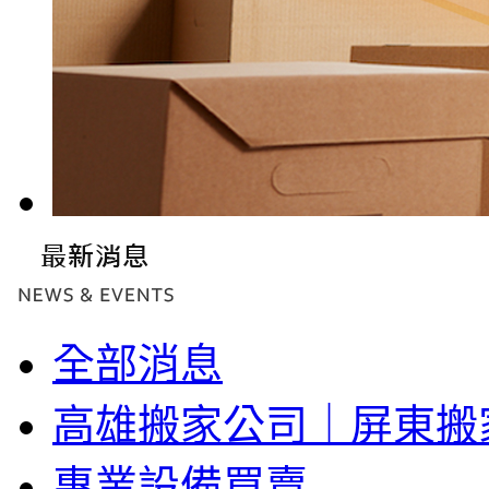
全部消息
高雄搬家公司｜屏東搬
專業設備買賣