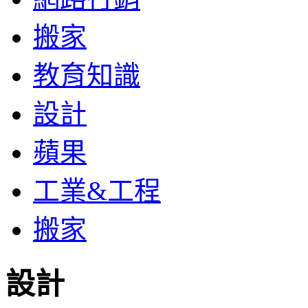
搬家
教育知識
設計
蘋果
工業&工程
搬家
設計