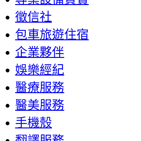
徵信社
包車旅遊住宿
企業夥伴
娛樂經紀
醫療服務
醫美服務
手機殼
翻譯服務