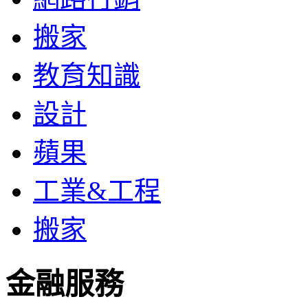
搬家
教育知識
設計
蘋果
工業&工程
搬家
金融服務