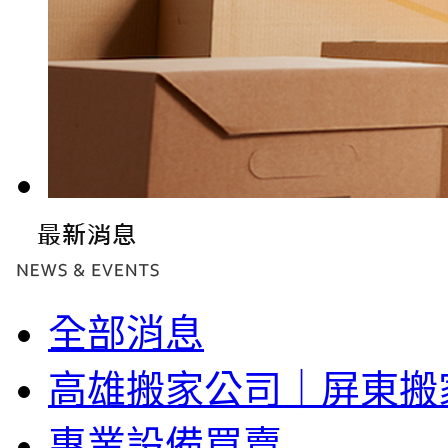
全部消息
高雄搬家公司｜屏東搬
專業設備買賣