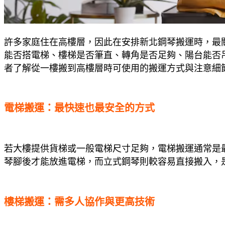
許多家庭住在高樓層，因此在安排新北鋼琴搬運時，最
能否搭電梯、樓梯是否筆直、轉角是否足夠、陽台能否
者了解從一樓搬到高樓層時可使用的搬運方式與注意細
電梯搬運：最快速也最安全的方式
若大樓提供貨梯或一般電梯尺寸足夠，電梯搬運通常是
琴腳後才能放進電梯，而立式鋼琴則較容易直接搬入，
樓梯搬運：需多人協作與更高技術