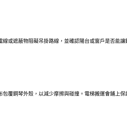
電線或遮蔽物阻礙吊掛路線，並確認陽台或窗戶是否能讓
布包覆鋼琴外殼，以減少摩擦與碰撞。電梯搬運會鋪上保