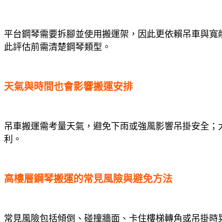
平台鋼琴需要拆腳並使用搬運架，因此更依賴吊車與寬
此評估前需清楚鋼琴類型。
天氣與時間也會影響搬運安排
吊車搬運需考量天氣，避免下雨或強風影響吊掛安全；
利。
高樓層鋼琴搬運的常見風險與避免方法
常見風險包括傾倒、碰撞牆面、卡住樓梯轉角或吊掛時