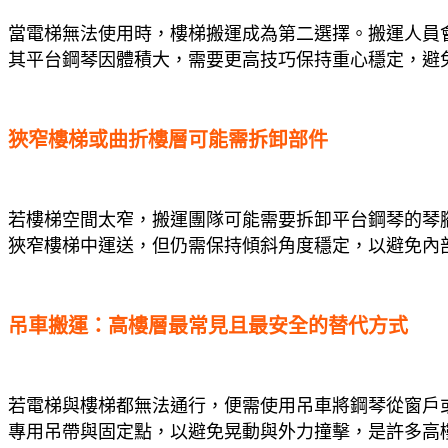
當電梯無法使用時，樓梯搬運成為第二選擇。搬運人員
其平台鋼琴因體積大，需要更高技巧保持重心穩定，避
狹窄樓梯或曲折樓層可能需拆卸部件
若樓梯空間太窄，搬運團隊可能需要拆卸平台鋼琴的琴
狹窄樓梯中運送，但仍需保持傾斜角度穩定，以避免內
吊車搬運：高樓層最常見且最安全的替代方式
若電梯與樓梯都無法通行，便需使用吊車將鋼琴從窗戶
專用吊帶與固定點，以避免晃動與外力撞擊，是許多高