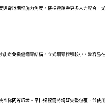
度與彎道調整施力角度。樓梯搬運需更多人力配合，尤
才能避免損傷鋼琴結構。立式鋼琴體積較小，較容易在
狹窄梯間等環境。吊掛過程需將鋼琴完整包覆，並使用