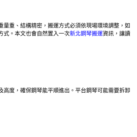
重量重、結構精密，搬運方式必須依現場環境調整，如
方式。本文也會自然置入一次
新北鋼琴搬運
資訊，讓讀
及高度，確保鋼琴能平順進出。平台鋼琴可能需要拆卸