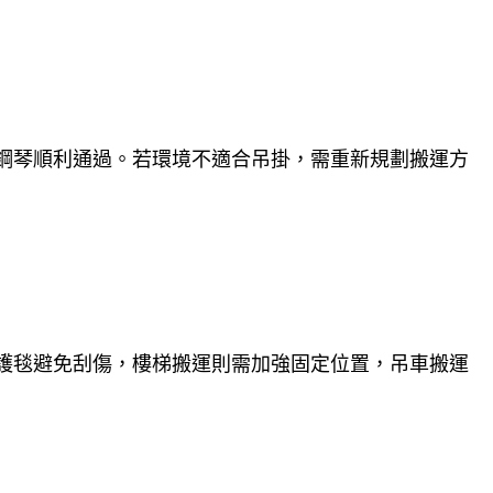
鋼琴順利通過。若環境不適合吊掛，需重新規劃搬運方
護毯避免刮傷，樓梯搬運則需加強固定位置，吊車搬運