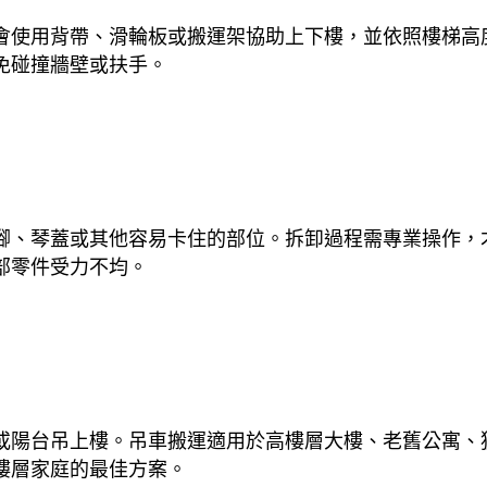
會使用背帶、滑輪板或搬運架協助上下樓，並依照樓梯高
免碰撞牆壁或扶手。
腳、琴蓋或其他容易卡住的部位。拆卸過程需專業操作，
部零件受力不均。
或陽台吊上樓。吊車搬運適用於高樓層大樓、老舊公寓、
樓層家庭的最佳方案。