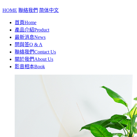
HOME
聯絡我們
简体中文
首頁
Home
產品介紹
Product
最新消息
News
問與答
Q & A
聯絡我們
Contact Us
關於我們
About Us
影音相本
Book