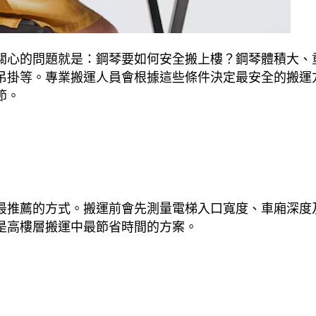
關心的問題就是：鋼琴要如何安全搬上樓？鋼琴體積大、
吊掛等。專業搬運人員會根據這些條件決定最安全的搬運
節。
最推薦的方式。搬運前會先測量電梯入口寬度、車廂深度
是高樓層搬運中最節省時間的方案。