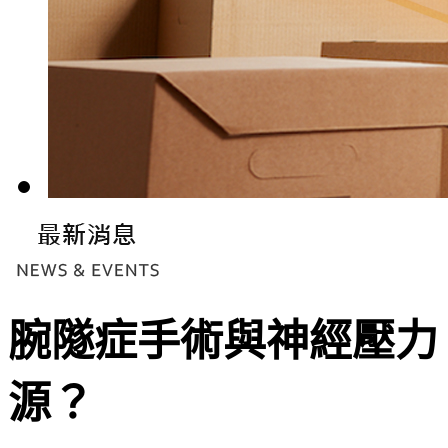
腕隧症手術與神經壓力
源？