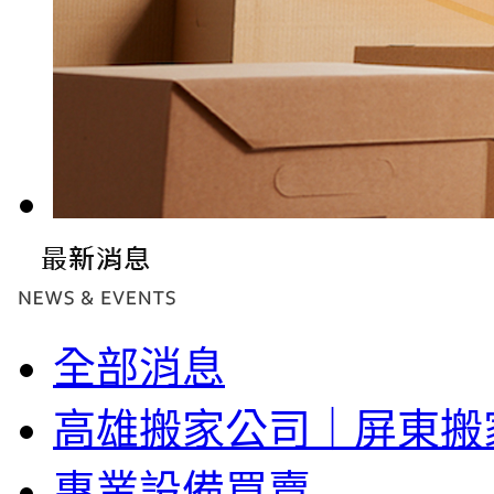
全部消息
高雄搬家公司｜屏東搬
專業設備買賣