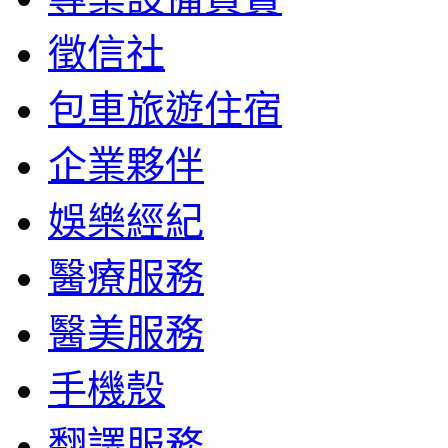
徵信社
包車旅遊住宿
企業夥伴
娛樂經紀
醫療服務
醫美服務
手機殼
翻譯服務