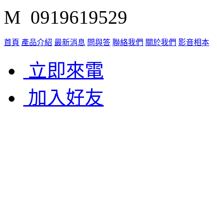
M 0919619529
首頁
產品介紹
最新消息
問與答
聯絡我們
關於我們
影音相本
立即來電
加入好友