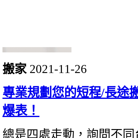
搬家
2021-11-26
專業規劃您的短程/長途
爆表！
總是四處走動，詢問不同