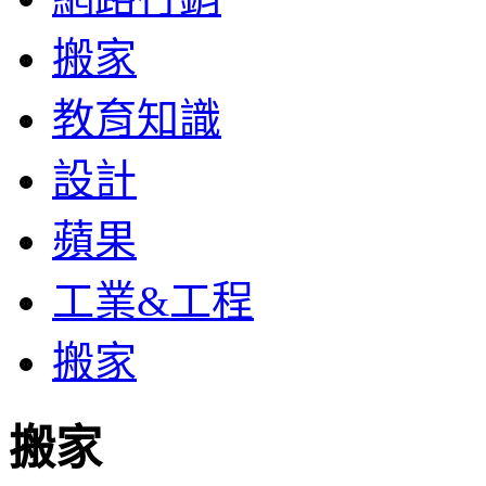
搬家
教育知識
設計
蘋果
工業&工程
搬家
搬家