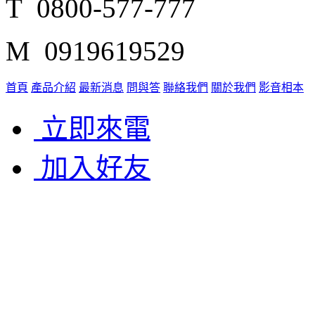
T 0800-577-777
M 0919619529
首頁
產品介紹
最新消息
問與答
聯絡我們
關於我們
影音相本
立即來電
加入好友