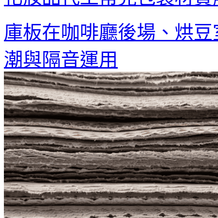
庫板在咖啡廳後場、烘豆
潮與隔音運用