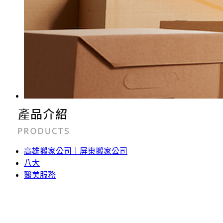
高雄搬家公司｜屏東搬家公司
八大
醫美服務