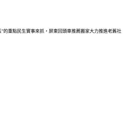
區”的重點民生實事來抓，屏東回頭車推薦搬家大力推進老舊社