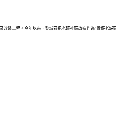
社區改造工程。今年以來，婺城區把老舊社區改造作為“做優老城