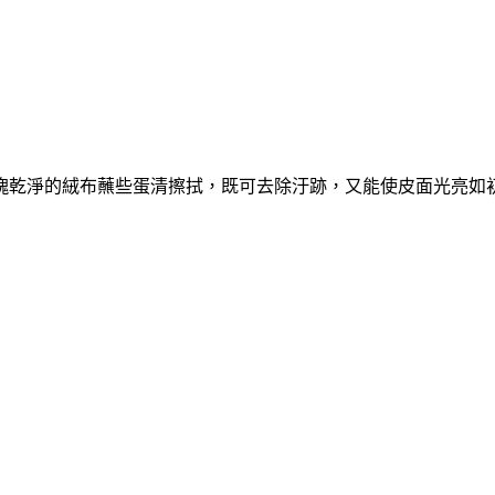
塊乾淨的絨布蘸些蛋清擦拭，既可去除汙跡，又能使皮面光亮如