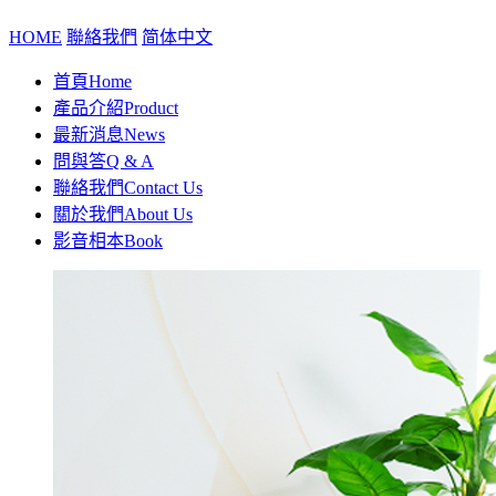
HOME
聯絡我們
简体中文
首頁
Home
產品介紹
Product
最新消息
News
問與答
Q & A
聯絡我們
Contact Us
關於我們
About Us
影音相本
Book