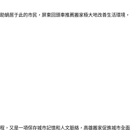
幫助蝸居于此的市民，屏東回頭車推薦搬家極大地改善生活環境
程，又是一項保存城市記憶和人文脈絡，高雄搬家促進城市全面