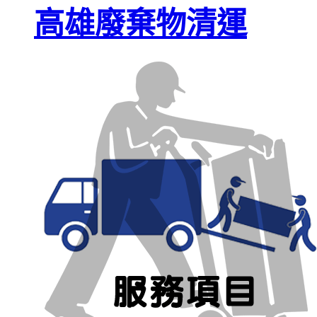
高雄廢棄物清運