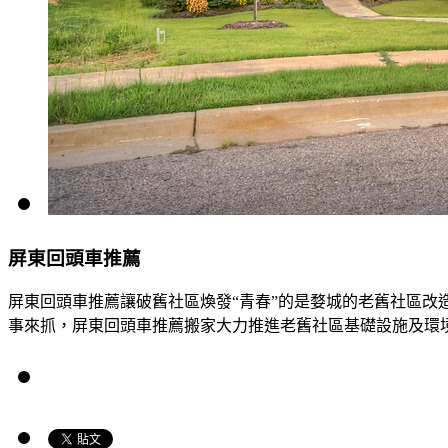
屏東回頭車推薦
屏東回頭車推薦讓破舊社區煥發“青春”的是婺城的老舊社區改
事來抓，屏東回頭車推薦搬家大力推進老舊社區基礎設施及環