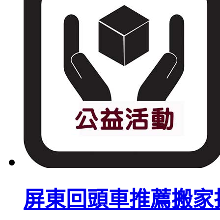
屏東回頭車推薦搬家