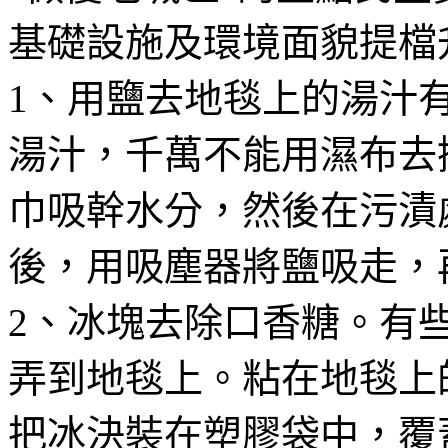
基礎設施及環境面貌提檔
1、用鹽去地毯上的湯汁
湯汁，千萬不能用濕布去
巾吸幹水分，然後在污漬
後，用吸塵器將鹽吸走，
2、冰塊去除口香糖。有
弄到地毯上。粘在地毯上
把冰決裝在塑膠袋中，覆