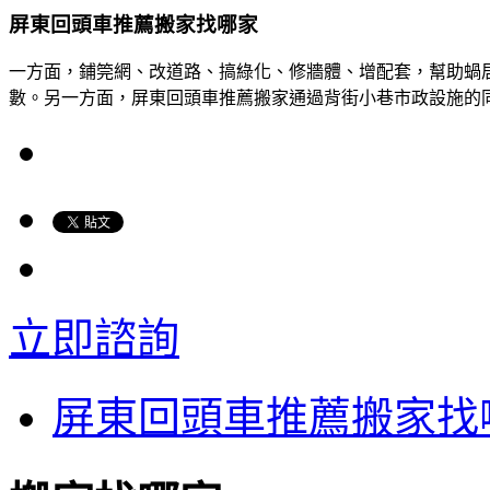
屏東回頭車推薦搬家找哪家
​一方面，鋪筦網、改道路、搞綠化、修牆體、增配套，幫助
數。另一方面，屏東回頭車推薦搬家通過背街小巷市政設施的
立即諮詢
屏東回頭車推薦搬家找