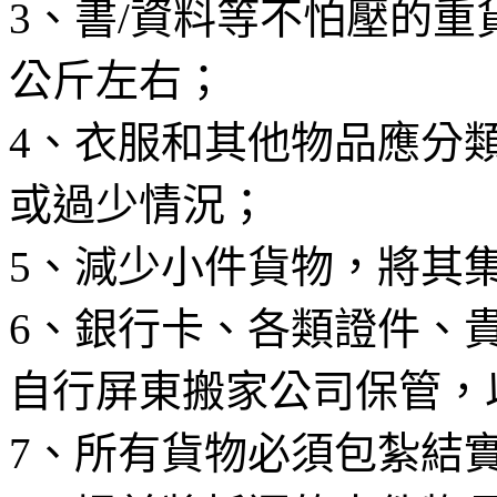
3、書/資料等不怕壓的重
公斤左右；
4、衣服和其他物品應分
或過少情況；
5、減少小件貨物，將其
6、銀行卡、各類證件、
自行屏東搬家公司保管，
7、所有貨物必須包紮結