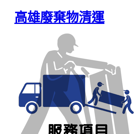
高雄廢棄物清運