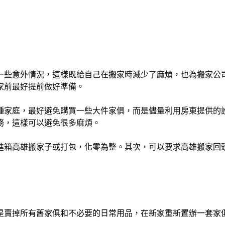
一些意外情況，這樣既給自己在搬家時減少了麻煩，也為搬家公
家前最好提前做好準備。
種家庭，最好避免購買一些大件家俱，而是儘量利用房東提供的
務，這樣可以避免很多麻煩。
進箱高雄搬家子或打包，化零為整。其次，可以要求高雄搬家回
是賣掉所有舊家俱和不必要的日常用品，在新家重新置辦一套家