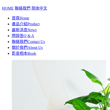
HOME
聯絡我們
简体中文
首頁
Home
產品介紹
Product
最新消息
News
問與答
Q & A
聯絡我們
Contact Us
關於我們
About Us
影音相本
Book