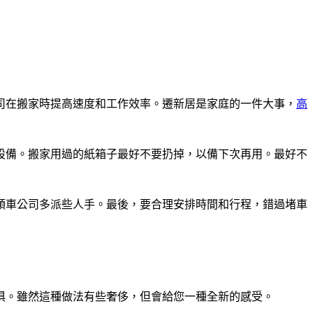
司在搬家時提高速度和工作效率。遷新居是家庭的一件大事，
高
設備。搬家用過的紙箱子最好不要扔掉，以備下次再用。最好不
頭車公司多派些人手。最後，要合理安排時間和行程，錯過堵車
俱。雖然這種做法有些奢侈，但會給您一種全新的感受。