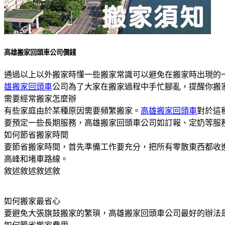
高雄搬家回頭車公司價錢
通過以上以外搬家時懂一些搬家常識可以避免在搬家時出現的
雄搬家回頭車
公司為了大家在搬家過程中手忙腳亂，提醒你搬
需要經常搬家怎麼辦
有些家庭由於某種原因需要頻繁搬家。
高雄搬家回頭車
對於這
要預定一些長期服務，高雄搬家回頭車公司如訂報、定奶等服
如何節省搬家時間
要節省搬家時間，首先準備工作要充分，把所有零散東西都收
高峰和堵車路線。
敘述敘述敘述敘
如何搬家最省心
要避免大張旗鼓搬家的繁瑣，高雄搬家回頭車公司最好的辦法