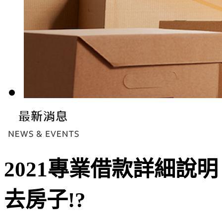
2021專業借款詳細說
去房子!?