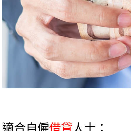
適合自僱
借貸
人士：