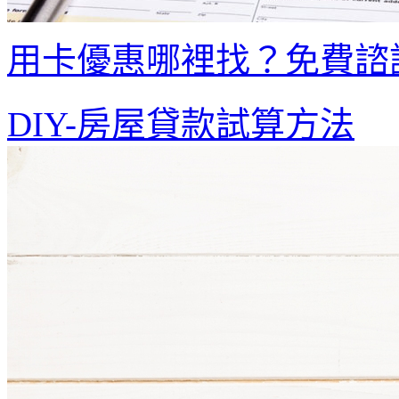
用卡優惠哪裡找？免費諮
DIY-房屋貸款試算方法