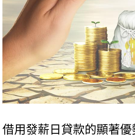
借用發薪日貸款的顯著優