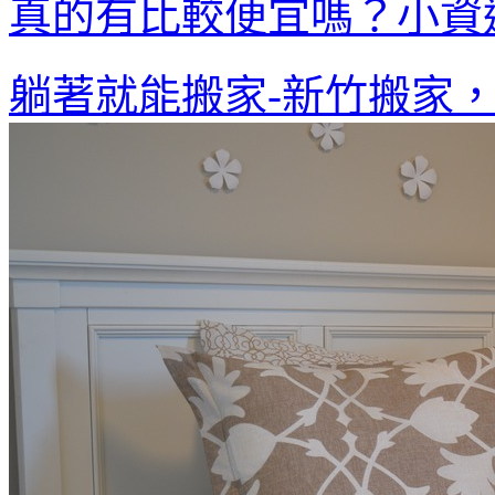
真的有比較便宜嗎？小資
躺著就能搬家-新竹搬家