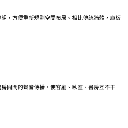
重組，方便重新規劃空間布局。相比傳統牆體，庫板
隔房間間的聲音傳播，使客廳、臥室、書房互不干