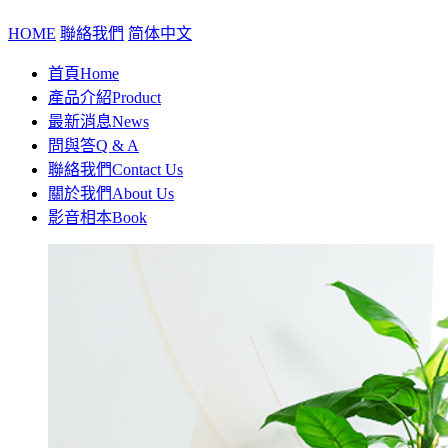
HOME
聯絡我們
简体中文
首頁
Home
產品介紹
Product
最新消息
News
問與答
Q & A
聯絡我們
Contact Us
關於我們
About Us
影音相本
Book