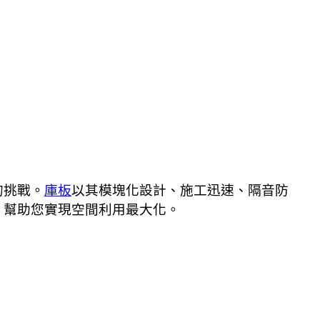
的挑戰。
庫板
以其模塊化設計、施工迅速、隔音防
，幫助您實現空間利用最大化。