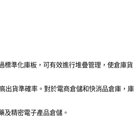
過標準化庫板，可有效進行堆疊管理，使倉庫貨
提高出貨準確率。對於電商倉儲和快消品倉庫，庫
藥及精密電子產品倉儲。