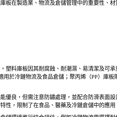
討庫板在製造業、物流及倉儲管理中的重要性、材
大。塑料庫板因其耐腐蝕、耐潮濕、易清潔及可承
，適用於冷鏈物流及食品倉儲；聚丙烯（PP）庫
性能優良，但需注意防鏽處理，並配合防滑表面設
等特性，限制了在食品、醫藥及冷鏈倉儲中的應用