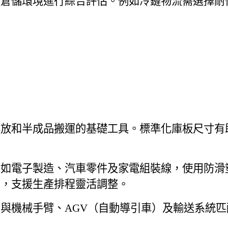
及倉儲環境進行綜合評估。例如冷鏈物流需選擇耐
存放和半成品搬運的基礎工具。標準化庫板尺寸有
例如電子製造、汽車零件及家電組裝線，使用防滑
台，支援生產排程靈活調整。
與機械手臂、AGV（自動導引車）及輸送系統