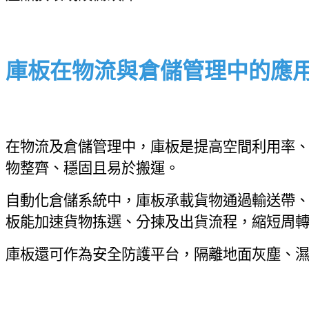
庫板在物流與倉儲管理中的應
在物流及倉儲管理中，庫板是提高空間利用率
物整齊、穩固且易於搬運。
自動化倉儲系統中，庫板承載貨物通過輸送帶、
板能加速貨物拣選、分揀及出貨流程，縮短周
庫板還可作為安全防護平台，隔離地面灰塵、