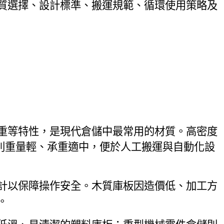
質選擇、設計標準、搬運規範、循環使用策略及
重等特性，是現代倉儲中最常用的材質。高密度
板則重量輕、承重適中，便於人工搬運與自動化設
計以保障操作安全。木質庫板因造價低、加工方
。