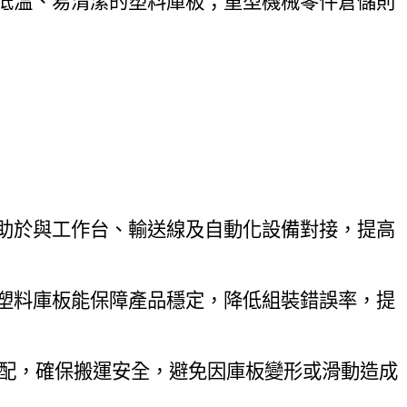
低溫、易清潔的塑料庫板；重型機械零件倉儲則
助於與工作台、輸送線及自動化設備對接，提高
塑料庫板能保障產品穩定，降低組裝錯誤率，提
匹配，確保搬運安全，避免因庫板變形或滑動造成