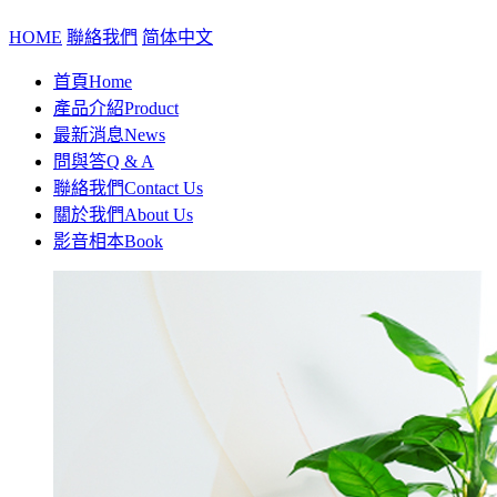
HOME
聯絡我們
简体中文
首頁
Home
產品介紹
Product
最新消息
News
問與答
Q & A
聯絡我們
Contact Us
關於我們
About Us
影音相本
Book