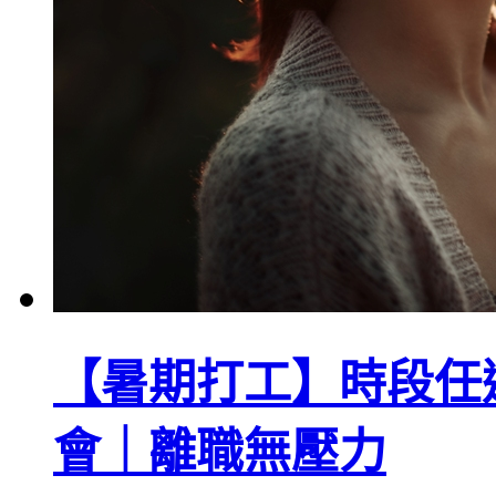
【暑期打工】時段任
會｜離職無壓力