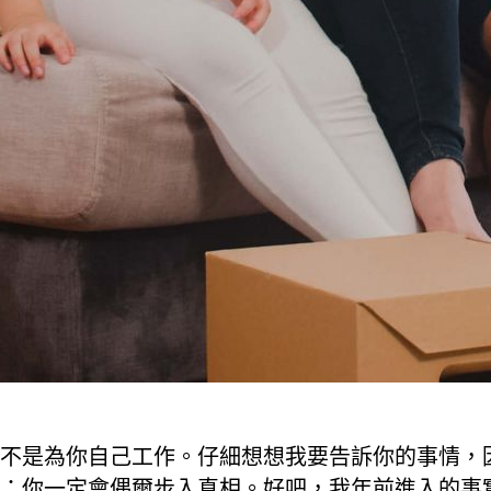
不是為你自己工作。仔細想想我要告訴你的事情，
；你一定會偶爾步入真相。好吧，我年前進入的事