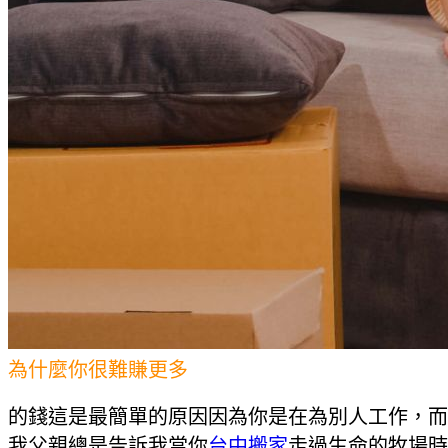
為什麼你很難賺更多
的錢這是最簡單的原因因為你是在為別人工作，而
我父親總是告訴我當你
台中搬家
走過生命的牧場時