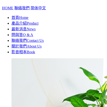
HOME
聯絡我們
简体中文
首頁
Home
產品介紹
Product
最新消息
News
問與答
Q & A
聯絡我們
Contact Us
關於我們
About Us
影音相本
Book