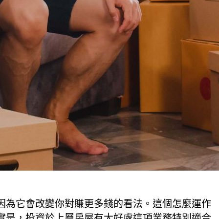
因為它會改變你對賺更多錢的看法。這個怎麼運作
實是，投資於上層房屋有大好處這項業務特別適合