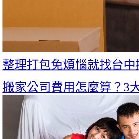
整理打包免煩惱就找台中
搬家公司費用怎麼算？3大