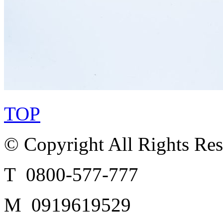
TOP
© Copyright All Rights Re
T 0800-577-777
M 0919619529