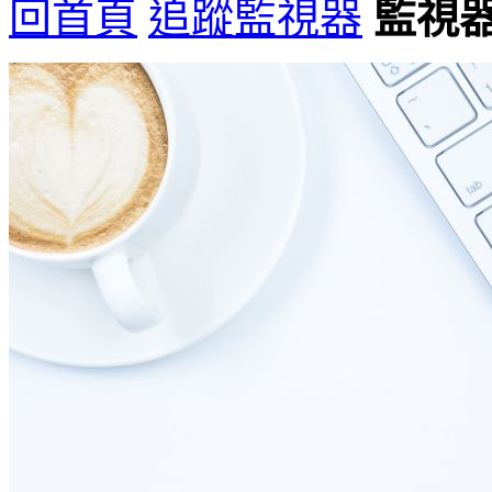
回首頁
追蹤監視器
監視