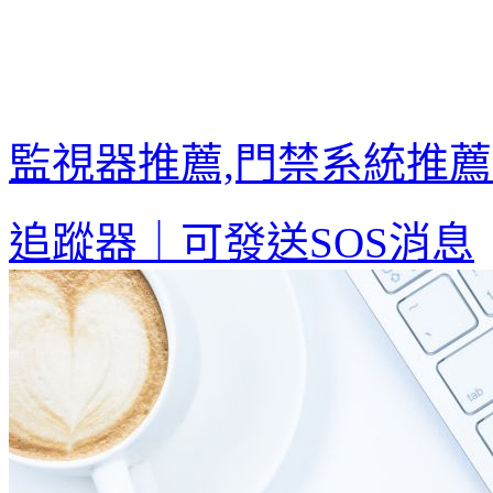
監視器推薦,門禁系統推
追蹤器｜可發送SOS消息