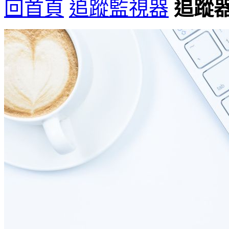
回首頁
追蹤監視器
追蹤器