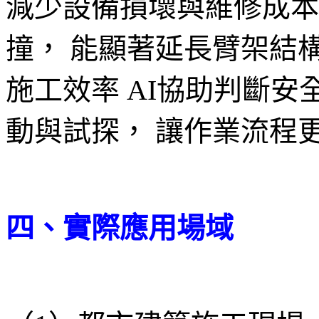
減少設備損壞與維修成本
撞， 能顯著延長臂架結構
施工效率 AI協助判斷
動與試探， 讓作業流程更
四、實際應用場域