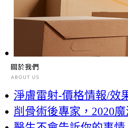
淨膚雷射-價格情報/效
削骨術後專家，2020
醫生不會告訴你的事情