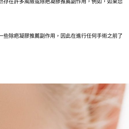
然存在許多風險或除疤凝膠推薦副作用，例如，如果您
一些除疤凝膠推薦副作用，因此在進行任何手術之前了