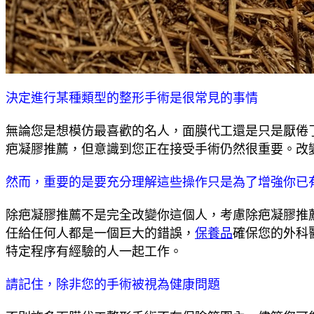
決定進行某種類型的整形手術是很常見的事情
無論您是想模仿最喜歡的名人，面膜代工還是只是厭倦
疤凝膠推薦，但意識到您正在接受手術仍然很重要。改
然而，重要的是要充分理解這些操作只是為了增強你已
除疤凝膠推薦不是完全改變你這個人，考慮除疤凝膠推
任給任何人都是一個巨大的錯誤，
保養品
確保您的外科
特定程序有經驗的人一起工作。
請記住，除非您的手術被視為健康問題