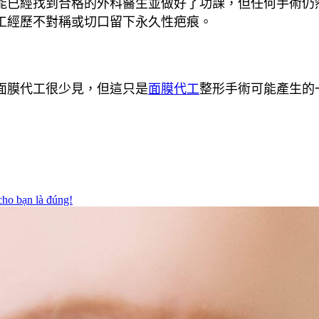
能已經找到合格的外科醫生並做好了功課，但任何手術仍
工經歷不對稱或切口留下永久性疤痕。
面膜代工很少見，但這只是
面膜代工
整形手術可能產生的
cho bạn là đúng!