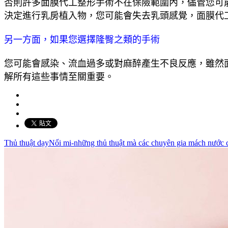
否則許多面膜代工整形手術不在保險範圍內，儘管您可
決定進行乳房植入物，您可能會失去乳頭感覺，面膜代
另一方面，如果您選擇隆臀之類的手術
您可能會感染、流血過多或對麻醉產生不良反應，雖然
解所有這些事情至關重要。
Thủ thuật dạyNối mi-những thủ thuật mà các chuyên gia mách nước 