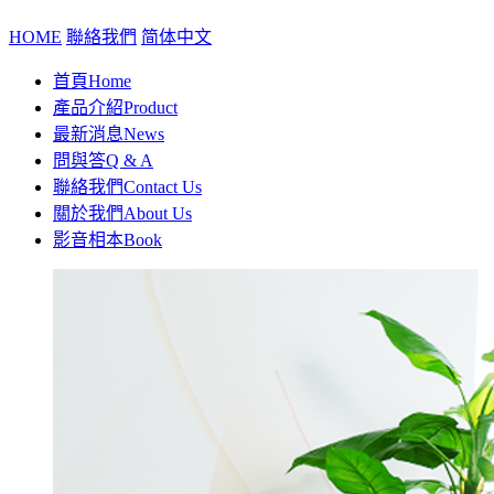
HOME
聯絡我們
简体中文
首頁
Home
產品介紹
Product
最新消息
News
問與答
Q & A
聯絡我們
Contact Us
關於我們
About Us
影音相本
Book