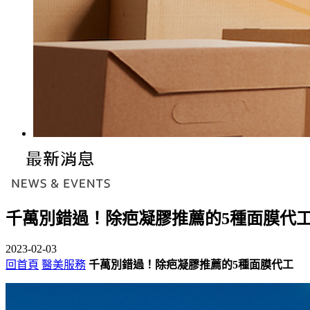
千萬別錯過！除疤凝膠推薦的5種面膜代
2023-02-03
回首頁
醫美服務
千萬別錯過！除疤凝膠推薦的5種面膜代工