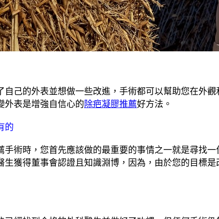
了自己的外表並想做一些改進，手術都可以幫助您在外觀
變外表是增強自信心的
除疤凝膠推薦
好方法。
有的
薦手術時，您首先應該做的最重要的事情之一就是尋找一
醫生獲得董事會認證且知識淵博，因為，由於您的目標是