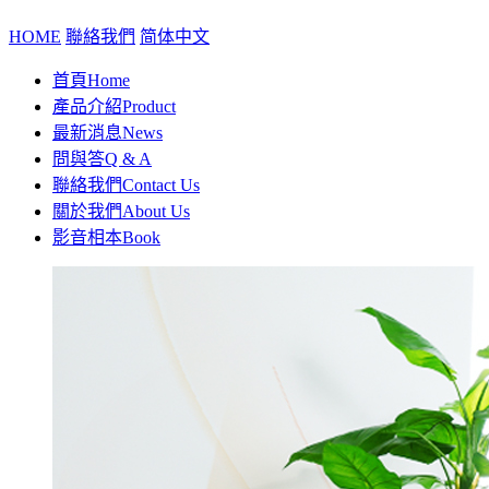
HOME
聯絡我們
简体中文
首頁
Home
產品介紹
Product
最新消息
News
問與答
Q & A
聯絡我們
Contact Us
關於我們
About Us
影音相本
Book