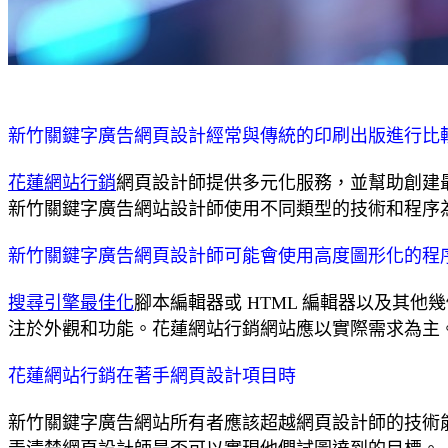
新竹關鍵字廣告網頁設計經常與傳統的印刷出版進行比
花蓮網站行銷
網頁設計師提供多元化服務，並幫助創建
新竹關鍵字廣告網站設計師使用不同類型的技術和程序
新竹關鍵字廣告網頁設計師可能會使用高度圖形化的程
搜尋引擎最佳化
腳本編輯器或 HTML 編輯器以及其
注於外觀和功能。花蓮網站行銷網站應以實際需求為主
花蓮網站行銷在著手網頁設計項目時
新竹關鍵字廣告網站所有者應該超越網頁設計師的技術