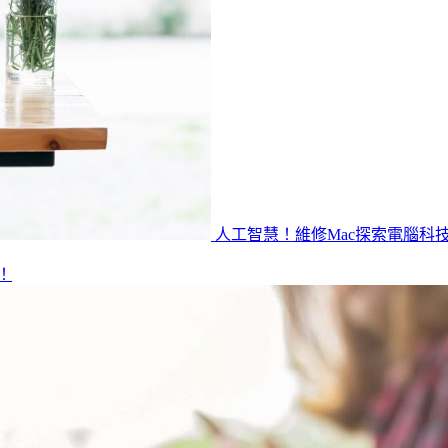
人工智慧！維修Mac探索電腦科
！