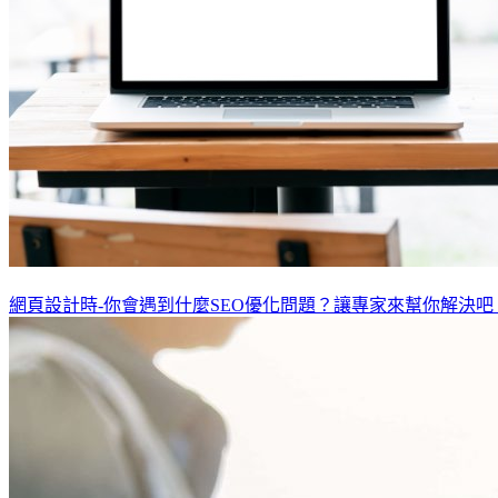
網頁設計時-你會遇到什麼SEO優化問題？讓專家來幫你解決吧