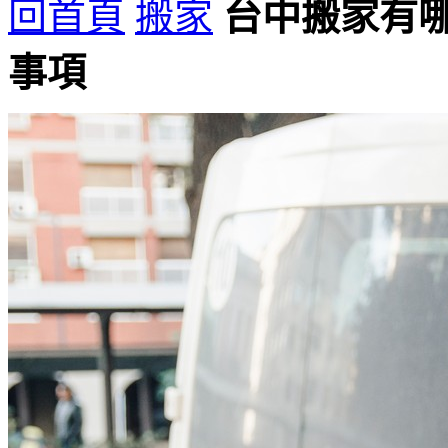
回首頁
搬家
台中搬家有
事項