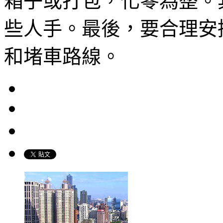
箱子或打包，化零為整。
些人手。最後，要合理安
和堵車路線。