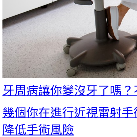
牙周病讓你變沒牙了嗎？
幾個你在進行近視雷射手
降低手術風險