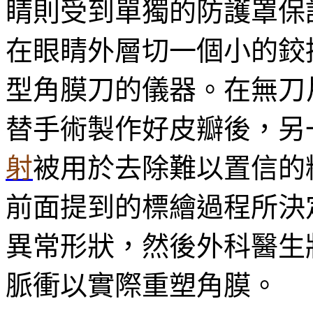
睛則受到單獨的防護罩保
在眼睛外層切一個小的鉸
型角膜刀的儀器。在無刀
替手術製作好皮瓣後，另
射
被用於去除難以置信的
前面提到的標繪過程所決
異常形狀，然後外科醫生
脈衝以實際重塑角膜。