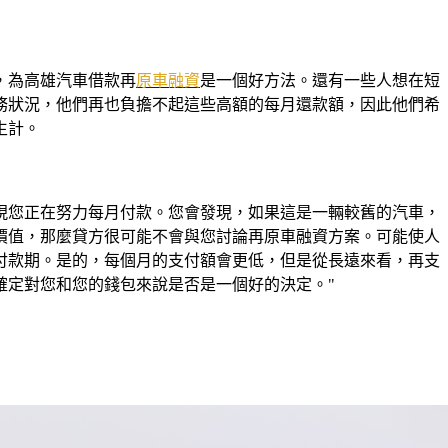
，為高雄汽車借款再
原車融資
是一個好方法。還有一些人想在短
務狀況，他們再也負擔不起這些高額的每月還款額，因此他們希
生計。
現您正在努力每月付款。您會發現，如果這是一輛較舊的汽車，
價值，那麼貸方很可能不會與您討論再原車融資方案。可能使人
付款期。是的，每個月的支付額會更低，但是從長遠來看，再支
確定對您和您的錢包來說是否是一個好的決定。"