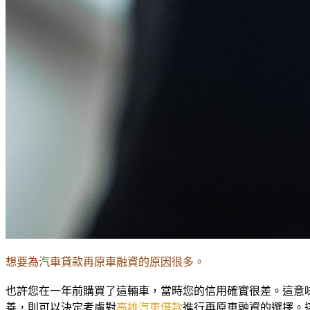
想要為汽車貸款再原車融資的原因很多。
也許您在一年前購買了這輛車，當時您的信用確實很差。這意
善，則可以決定考慮對
高雄汽車借款
進行再原車融資的選擇。