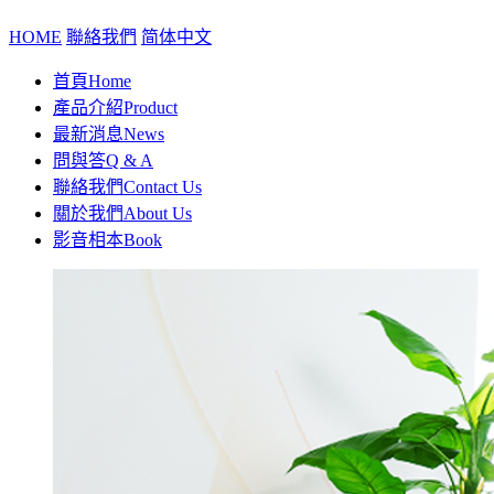
HOME
聯絡我們
简体中文
首頁
Home
產品介紹
Product
最新消息
News
問與答
Q & A
聯絡我們
Contact Us
關於我們
About Us
影音相本
Book