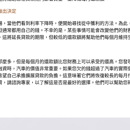
做出決定
場，當他們看到利率下降時，便開始尋找從中獲利的方法。為此
但通常都用自己的錢。不幸的是，某些事情可能會改變他們的財
，這將延長貸款的期限，但較低的還款額將幫助他們每個月維持
那麼多，但是每個月的還款額比您財務上可以承受的還高。您發
融資時，汽車的價值非常重要。如果您欠的錢超過了汽車的實際
希望自己承擔擴展貸款的負擔。這意味著它們將恢復較長的每月
資，請諮詢專家，以了解這是否是最好的選擇。他們可以幫助您