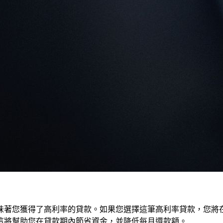
味著您獲得了高利率的貸款。如果您選擇這筆高利率貸款，您將
這將幫助您在貸款期內節省資金，並降低每月還款額。