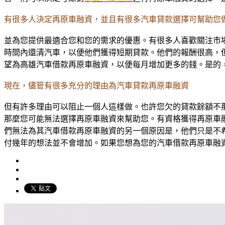
有很多人決定再原車融資，並且有很多汽車貸款選擇可幫助您
並為您提供最適合您和您的需求的優惠。有很多人喜歡關注市
時間內還清汽車，以便他們獲得短期貸款。他們的報酬很高，
望為高雄汽車借款再原車融資，以便每月增加更多的錢。是的
現在，儘管有很多充分的理由為汽車貸款再原車融資
但有許多理由可以阻止一個人這樣做。也許您欠的貸款餘額不
那麼您可能無法選擇再原車融資來幫助您。有資格獲得再原車
們無法為其汽車借款再原車融資的另一個原因是，他們只是不
付幾年的想法並不會增加。如果您想為您的汽車借款再原車融