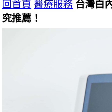
回首頁
醫療服務
台灣白
究推薦！