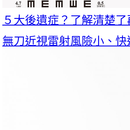
５大後遺症？了解清楚了
無刀近視雷射風險小、快