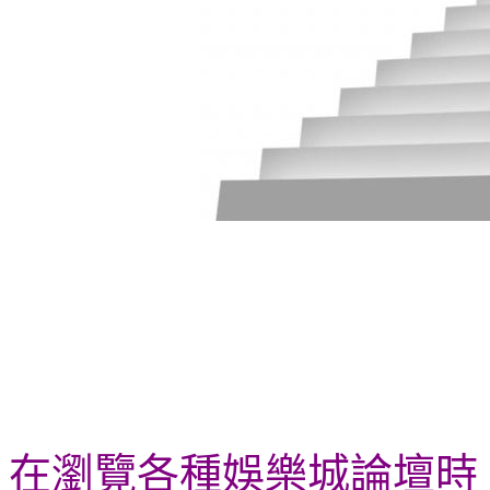
在瀏覽各種娛樂城論壇時