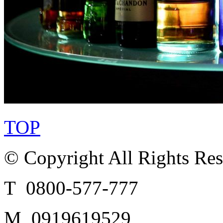
TOP
© Copyright All Rights Re
T 0800-577-777
M 0919619529