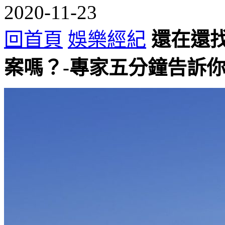
2020-11-23
回首頁
娛樂經紀
還在還
案嗎？-專家五分鐘告訴