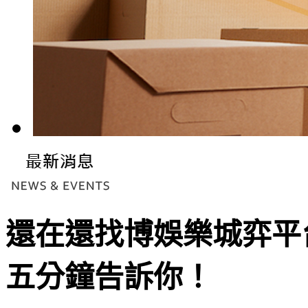
還在還找博娛樂城弈平
五分鐘告訴你！