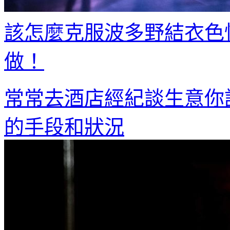
該怎麼克服波多野結衣色
做！
常常去酒店經紀談生意你
的手段和狀況