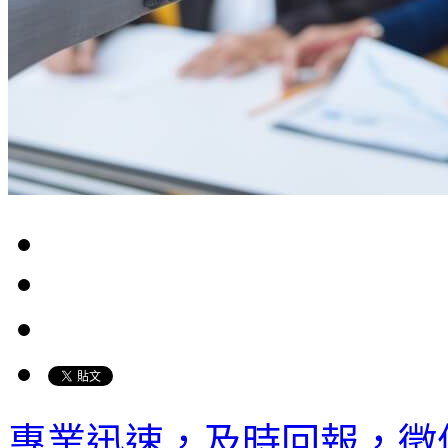
專業迅速，及時回報，徵