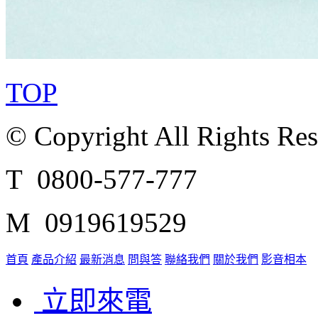
TOP
© Copyright All Rights Re
T 0800-577-777
M 0919619529
首頁
產品介紹
最新消息
問與答
聯絡我們
關於我們
影音相本
立即來電