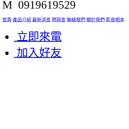
M 0919619529
首頁
產品介紹
最新消息
問與答
聯絡我們
關於我們
影音相本
立即來電
加入好友