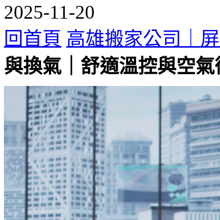
2025-11-20
回首頁
高雄搬家公司｜屏
與換氣｜舒適溫控與空氣