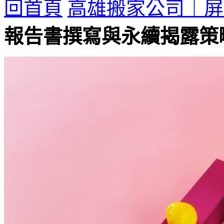
回首頁
高雄搬家公司｜屏
報告書撰寫與永續揭露策