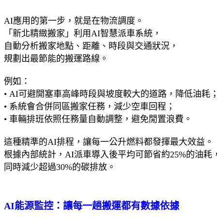
AI應用的第一步，就是在物流調度。
「新北精緻搬家」利用AI智慧派車系統，
自動分析搬家地點、距離、時段與交通狀況，
規劃出最節能的搬運路線。
例如：
• AI可避開塞車高峰時段與坡度較大的道路，降低油耗
• 系統會合併同區搬家任務，減少空車回程；
• 車輛排班依照任務量自動調整，避免閒置浪費。
這種精準的AI排程，讓每一公升燃料都發揮最大效益。
根據內部統計，AI派車導入後平均可節省約25%的油耗
同時減少超過30%的碳排放。
AI能源監控：讓每一趟搬運都有數據依據