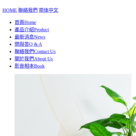
HOME
聯絡我們
简体中文
首頁
Home
產品介紹
Product
最新消息
News
問與答
Q & A
聯絡我們
Contact Us
關於我們
About Us
影音相本
Book