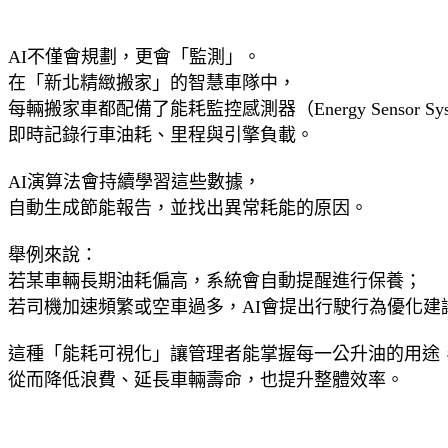
AI不僅會規劃，更會「監測」。
在「新北精緻搬家」的智慧車隊中，
每輛搬家車都配備了能耗監控感測器（Energy Sensor Sy
即時記錄行車油耗、里程與引擎負載。
AI演算法會持續學習這些數據，
自動生成節能報告，並找出異常耗能的原因。
舉例來說：
若某車輛長期油耗偏高，系統會自動提醒進行保養；
若司機加速頻繁或空車過多，AI會提出行駛行為優化建
這種「能耗可視化」讓管理者能掌握每一公升油的用途
從而降低浪費、延長車輛壽命，也提升整體效率。