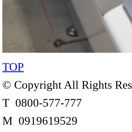
TOP
© Copyright All Rights Re
T 0800-577-777
M 0919619529