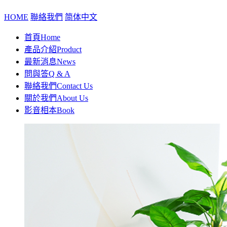
HOME
聯絡我們
简体中文
首頁
Home
產品介紹
Product
最新消息
News
問與答
Q & A
聯絡我們
Contact Us
關於我們
About Us
影音相本
Book