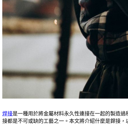
焊接
是一種用於將金屬材料永久性連接在一起的製造過
接都是不可或缺的工藝之一。本文將介紹什麼是銲接，