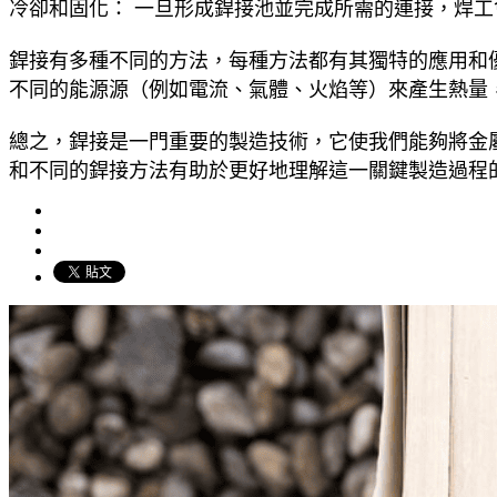
冷卻和固化： 一旦形成銲接池並完成所需的連接，焊
銲接有多種不同的方法，每種方法都有其獨特的應用和優
不同的能源源（例如電流、氣體、火焰等）來產生熱量
總之，銲接是一門重要的製造技術，它使我們能夠將金
和不同的銲接方法有助於更好地理解這一關鍵製造過程