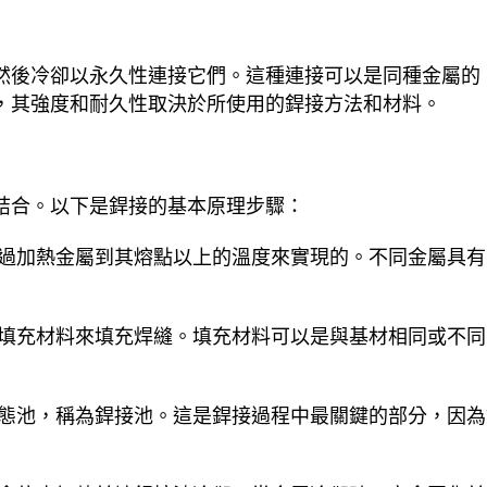
然後冷卻以永久性連接它們。這種連接可以是同種金屬的
，其強度和耐久性取決於所使用的銲接方法和材料。
結合。以下是銲接的基本原理步驟：
通過加熱金屬到其熔點以上的溫度來實現的。不同金屬具
用填充材料來填充焊縫。填充材料可以是與基材相同或不
液態池，稱為銲接池。這是銲接過程中最關鍵的部分，因