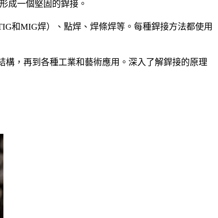
並形成一個堅固的銲接。
IG和MIG焊）、點焊、焊條焊等。每種銲接方法都使用
結構，再到各種工業和藝術應用。深入了解銲接的原理