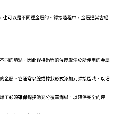
，也可以是不同種金屬的。銲接過程中，金屬通常會經
有不同的熔點，因此銲接過程的溫度取決於所使用的金屬
同的金屬。它通常以線或棒狀形式添加到銲接區域，以增
為焊工必須確保銲接池充分覆蓋焊縫，以確保完全的連