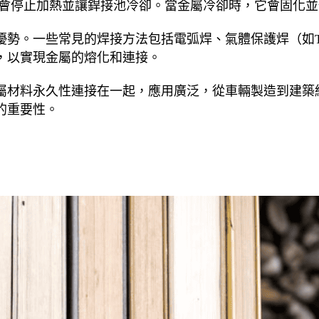
工會停止加熱並讓銲接池冷卻。當金屬冷卻時，它會固化
勢。一些常見的焊接方法包括電弧焊、氣體保護焊（如T
，以實現金屬的熔化和連接。
屬材料永久性連接在一起，應用廣泛，從車輛製造到建築
的重要性。